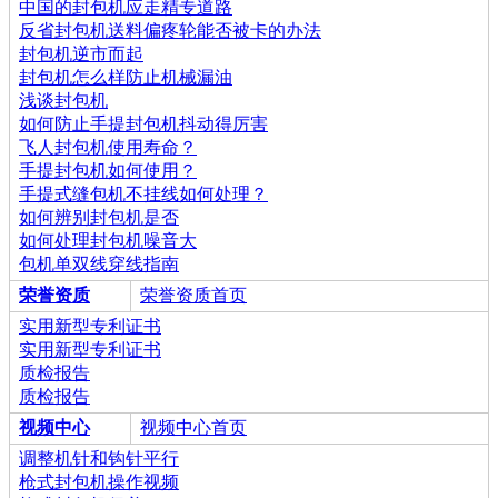
中国的封包机应走精专道路
反省封包机送料偏疼轮能否被卡的办法
封包机逆市而起
封包机怎么样防止机械漏油
浅谈封包机
如何防止手提封包机抖动得厉害
飞人封包机使用寿命？
手提封包机如何使用？
手提式缝包机不挂线如何处理？
如何辨别封包机是否
如何处理封包机噪音大
包机单双线穿线指南
荣誉资质
荣誉资质首页
实用新型专利证书
实用新型专利证书
质检报告
质检报告
视频中心
视频中心首页
调整机针和钩针平行
枪式封包机操作视频