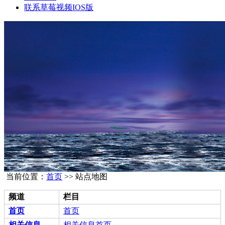
联系草莓视频IOS版
当前位置：
首页
>> 站点地图
频道
栏目
首页
首页
相关信息
相关信息首页