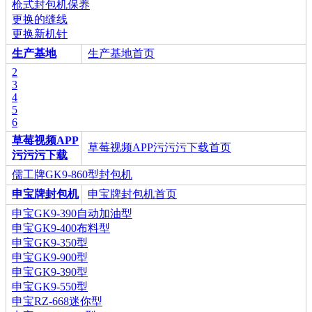
枪式封包机保养
更换的缝线
更换新机针
生产基地
生产基地首页
2
3
4
5
6
草莓视频APP
草莓视频APP污污污下载首页
污污污下载
儒工牌GK9-860型封包机
申宝牌封包机
申宝牌封包机首页
申宝GK9-390自动加油型
申宝GK9-400布料型
申宝GK9-350型
申宝GK9-900型
申宝GK9-390型
申宝GK9-550型
申宝RZ-668迷你型