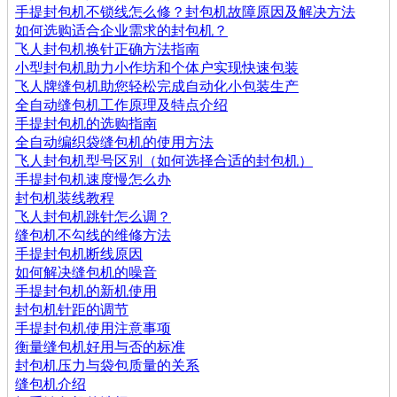
手提封包机不锁线怎么修？封包机故障原因及解决方法
如何选购适合企业需求的封包机？
飞人封包机换针正确方法指南
小型封包机助力小作坊和个体户实现快速包装
飞人牌缝包机助您轻松完成自动化小包装生产
全自动缝包机工作原理及特点介绍
手提封包机的选购指南
全自动编织袋缝包机的使用方法
飞人封包机型号区别（如何选择合适的封包机）
手提封包机速度慢怎么办
封包机装线教程
飞人封包机跳针怎么调？
缝包机不勾线的维修方法
手提封包机断线原因
如何解决缝包机的噪音
手提封包机的新机使用
封包机针距的调节
手提封包机使用注意事项
衡量缝包机好用与否的标准
封包机压力与袋包质量的关系
缝包机介绍