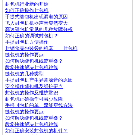
封包机行业新的开始
如何正确操作封包机
手提式缝包机出现漏电的原因
飞人封包机机器声音突然变大
高速缝包机常见的几种故障分析
如何正确的调试封包机？
手提封包机方便操作
封锁食品包装袋的机器——封包机
缝包机的操作要点
如何解决缝包机线迹重叠？
教您快速解决封包机跳线
缝包机的几种类型
手提封包机产生异常噪音的原因
安全操作缝包机及维护要点
封包机的操作及维护常识
封包机正确操作可减少故障
手提封包机的单、双线穿线方法
缝包机的操作要点
如何解决缝包机线迹重叠？
教您快速解决封包机跳线
如何正确安装封包机的机针？