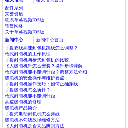
配件系列
荣誉资质
联系草莓视频IOS版
销售网络
关于草莓视频IOS版
新闻中心
新闻中心首页
手提双线高速封包机跳线怎么调整？
枪式封包机的工作原理
手提封包机与枪式封包机的比较
飞人缝包机针怎么安装？换针步骤详解
枪式封包机能不能调针距？调整方法介绍
缝包机的安全操作与维护要点
手提封包机操作技巧：如何正确穿线
手提缝包机怎么换针？
枪式封包机能不能调针距
高速缝包机的修理
缝包机产品简介
手提式电动封包机怎么穿线
缝包机不勾线故障维修方法
飞人封包机是否真品辨别方法