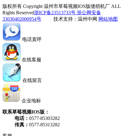
版权所有 Copyright 温州市草莓视频IOS版缝纫机厂 ALL
Rights Reserved
浙ICP备23513733号
浙公网安备
33030402000954号
技术支持：温州中网
网站地图
电话直呼
在线客服
在线留言
企业地标
联系草莓视频IOS版：
电话：
0577-85303282
传真：
0577-85313282
客服