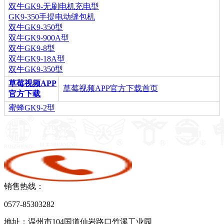
双牛GK9-无刷电机充电型
GK9-350手提电动缝包机
双牛GK9-350型
双牛GK9-900A型
双牛GK9-8型
双牛GK9-18A型
双牛GK9-350型
草莓视频APP
草莓视频APP官方下载首页
官方下载
蜜蜂GK9-2型
销售热线：
0577-85303282
地址：温州市104国道仙岩路口竹溪工业园