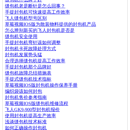
缝包机老是断针是怎么回事？
手提封包机可快速提高工作效率
飞人缝包机型号区别
草莓视频IOS版为散装物料提供的封包机产品
怎么辨别新买的飞人封包机是否是
缝包机安全使用
手提封包机弯针该如何调整
封包机卡死故障处理方式
封包机发展势头猛
合理选择缝包机提高工作效率
手提封包机那个品牌好
缝包机故障总结措施表
手提式缝包机技术指标
草莓视频IOS版封包机操作保养手册
编织袋该如何封包
封包机售价参考指南
草莓视频IOS版缝包机维修流程
飞人GK9-900型封包机报价
使用封包机提高生产效率
浅谈缝包机技术标准
如何正确操作封包机